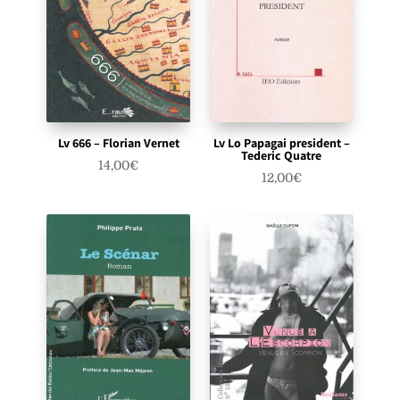
Lv 666 – Florian Vernet
Lv Lo Papagai president –
Tederic Quatre
14,00
€
12,00
€