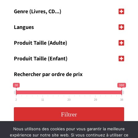
Genre (Livres, CD...)
Langues
Produit Taille (Adulte)
Produit Taille (Enfant)
Rechercher par ordre de prix
2€
38€
2
11
20
29
38
Filtrer
Nous utilisons des cookies pour vous garantir la meilleure
expérience sur notre site web. Si vous continuez à utiliser ce