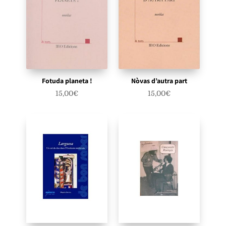
Fotuda planeta !
Nòvas d’autra part
15,00
€
15,00
€