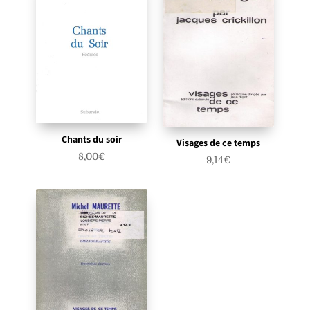
Chants du soir
Visages de ce temps
8,00
€
9,14
€