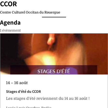
CCOR
Aller
au
Centre Culturel Occitan du Rouergue
contenu
Agenda
1 évènement
14 – 16 août
Stages d’été du CCOR
Les stages d’été reviennent du 14 au 16 août !