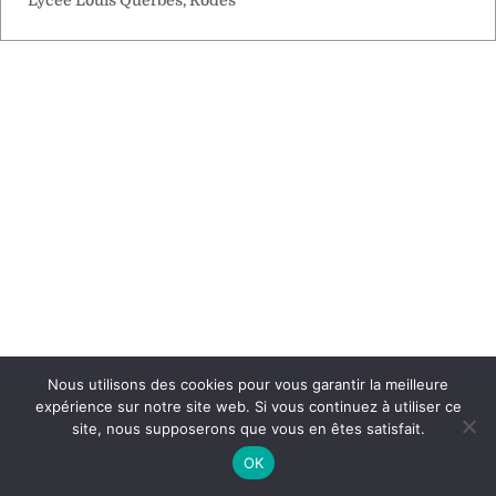
Lycée Louis Querbes, Rodès
Nous utilisons des cookies pour vous garantir la meilleure
expérience sur notre site web. Si vous continuez à utiliser ce
site, nous supposerons que vous en êtes satisfait.
OK