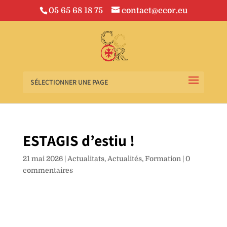
05 65 68 18 75
contact@ccor.eu
SÉLECTIONNER UNE PAGE
ESTAGIS d’estiu !
21 mai 2026
|
Actualitats
,
Actualités
,
Formation
|
0
commentaires