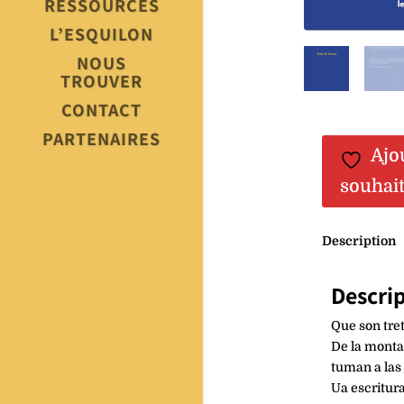
RESSOURCES
L’ESQUILON
NOUS
TROUVER
CONTACT
PARTENAIRES
Ajo
souhai
Description
Descri
Que son tre
De la montan
tuman a las
Ua escritura