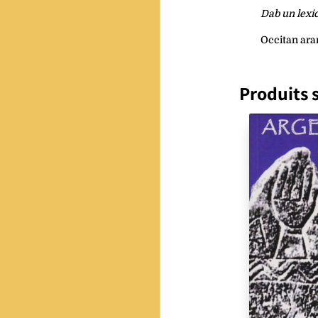
Dab un lexic
Occitan ara
Produits s