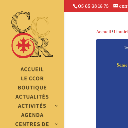
05 65 68 18 75
con
Accueil
/
Librair
ACCUEIL
LE CCOR
BOUTIQUE
ACTUALITÉS
ACTIVITÉS
AGENDA
CENTRES DE