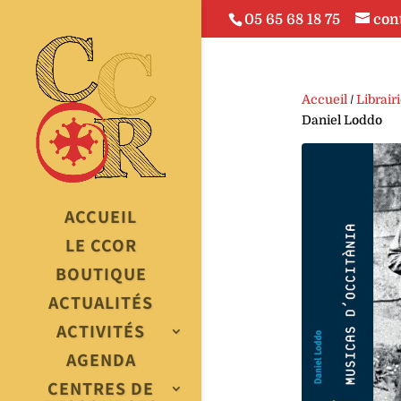
05 65 68 18 75
con
Accueil
/
Librair
Daniel Loddo
ACCUEIL
LE CCOR
BOUTIQUE
ACTUALITÉS
ACTIVITÉS
AGENDA
CENTRES DE