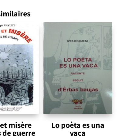
imilaires
 et misère
Lo poèta es una
 de guerre
vaca