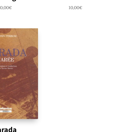
0,00
€
10,00
€
arada