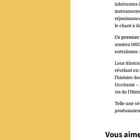
inhérentes à
instruments,
réjouissance
le chant à 
Ce premier
années 1950
entraînons :
Leur itinéra
révélant en
l’histoire 
Occitanie – 
vis de l’Hist
Telle une vé
produisaient
Vous aime