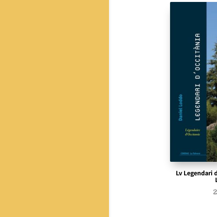
Lv Legendari 
2